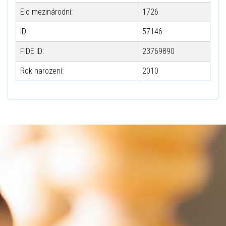
Elo mezinárodní:
1726
ID:
57146
FIDE ID:
23769890
Rok narození:
2010