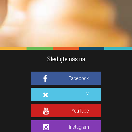
Sledujte nás na
Facebook
X
YouTube
Instagram