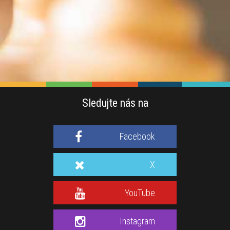
Sledujte nás na
Facebook
X
YouTube
Instagram