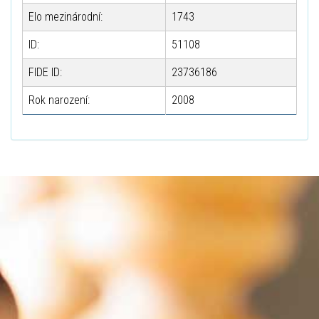
Elo mezinárodní:
1743
ID:
51108
FIDE ID:
23736186
Rok narození:
2008