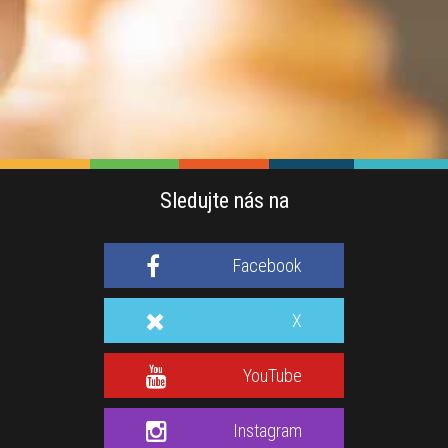
Sledujte nás na
Facebook
X
YouTube
Instagram