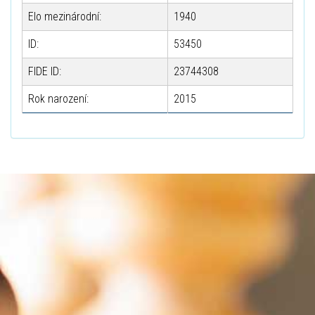
Elo mezinárodní:
1940
ID:
53450
FIDE ID:
23744308
Rok narození:
2015