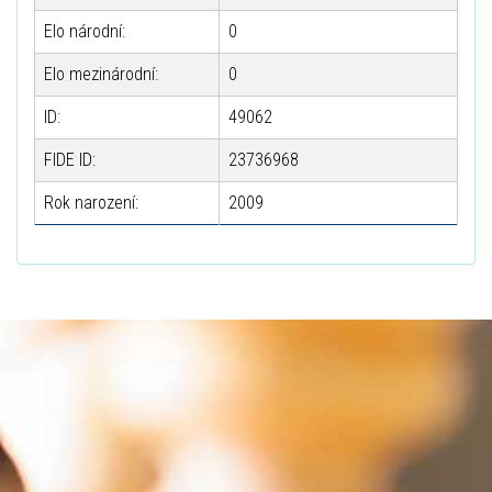
Elo národní:
0
Elo mezinárodní:
0
ID:
49062
FIDE ID:
23736968
Rok narození:
2009