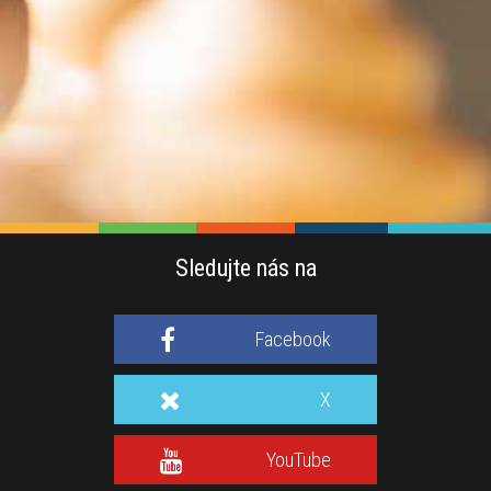
Sledujte nás na
Facebook
X
YouTube