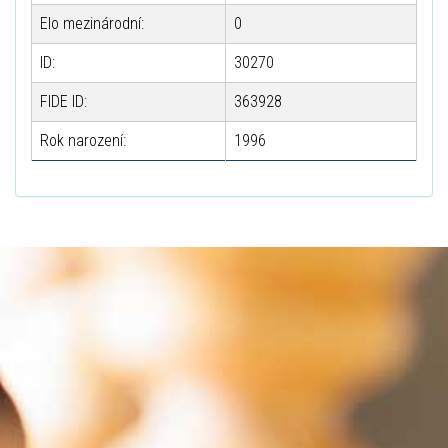
Elo mezinárodní:
0
ID:
30270
FIDE ID:
363928
Rok narození:
1996