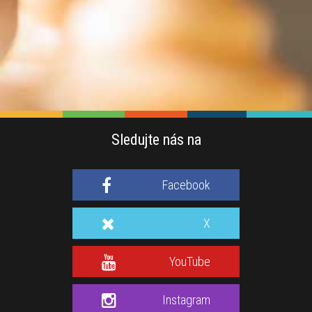
Sledujte nás na
Facebook
X
YouTube
Instagram