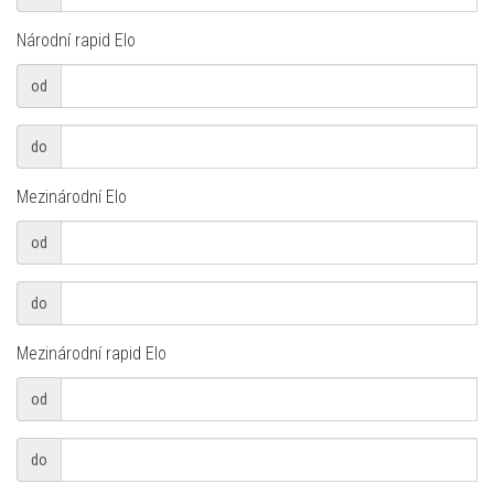
Národní rapid Elo
od
od
do
do
Mezinárodní Elo
od
od
do
do
Mezinárodní rapid Elo
od
od
do
do