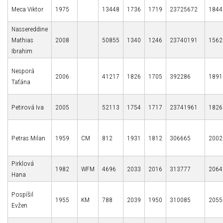
Meca Viktor
1975
13448
1736
1719
23725672
1844
Nassereddine
Mathias
2008
50855
1340
1246
23740191
1562
Ibrahim
Nesporá
2006
41217
1826
1705
392286
1891
Taťána
Petirová Iva
2005
52113
1754
1717
23741961
1826
Petras Milan
1959
CM
812
1931
1812
306665
2002
Pirklová
1982
WFM
4696
2033
2016
313777
2064
Hana
Pospíšil
1955
KM
788
2039
1950
310085
2055
Evžen