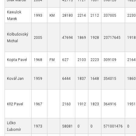
Kawulok
1993
KM
28180
2214
2112
337005
2230
Marek
Kolbušovský
2005
47694
1869
1928
23717645
1918
Michal
Kopta Pavel
1968
FM
627
2103
2223
309109
2164
Kovář Jan
1959
6444
1837
1648
354015
1860
Kříž Pavel
1967
2160
1912
1823
364916
1951
Ličko
1973
58081
0
0
571001476
0
Ľubomír