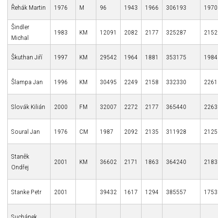
Řehák Martin
1976
M
96
1943
1966
306193
1970
Šindler
1983
KM
12091
2082
2177
325287
2152
Michal
Škuthan Jiří
1997
KM
29542
1964
1881
353175
1984
Šlampa Jan
1996
KM
30495
2249
2158
332330
2261
Slovák Kilián
2000
FM
32007
2272
2177
365440
2263
Soural Jan
1976
CM
1987
2092
2135
311928
2125
Staněk
2001
KM
36602
2171
1863
364240
2183
Ondřej
Stanke Petr
2001
39432
1617
1294
385557
1753
Suchánek