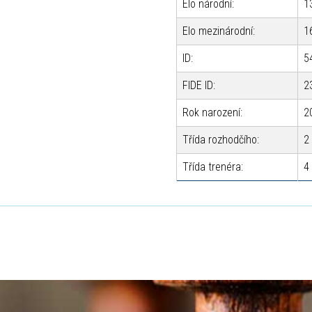
Elo národní:
1
Elo mezinárodní:
1
ID:
5
FIDE ID:
2
Rok narození:
2
Třída rozhodčího:
2
Třída trenéra:
4