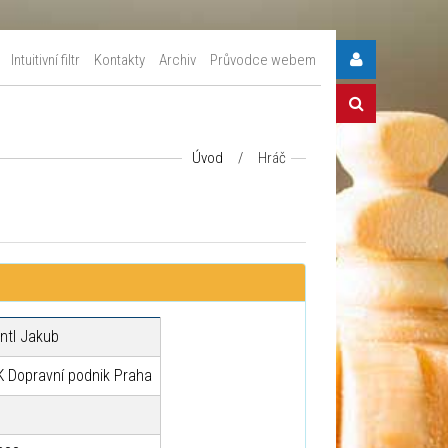
Intuitivní filtr
Kontakty
Archiv
Průvodce webem
Úvod
/
Hráč
intl Jakub
K Dopravní podnik Praha