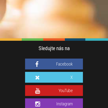
Sledujte nás na
Facebook
X
YouTube
Instagram