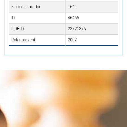
Elo mezinárodní:
1641
ID:
46465
FIDE ID:
23721375
Rok narození:
2007