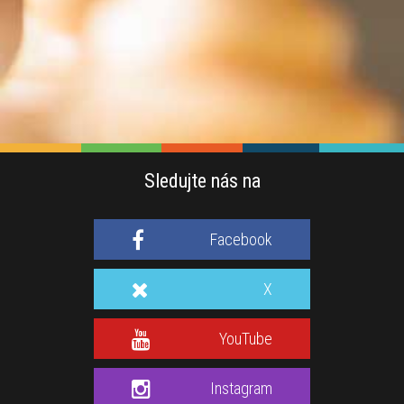
Sledujte nás na
Facebook
X
YouTube
Instagram