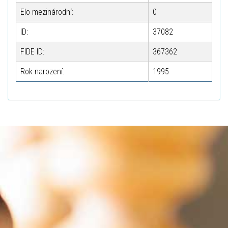
Elo mezinárodní:
0
ID:
37082
FIDE ID:
367362
Rok narození:
1995