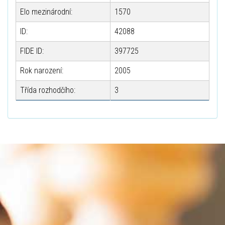
Elo mezinárodní:
1570
ID:
42088
FIDE ID:
397725
Rok narození:
2005
Třída rozhodčího:
3