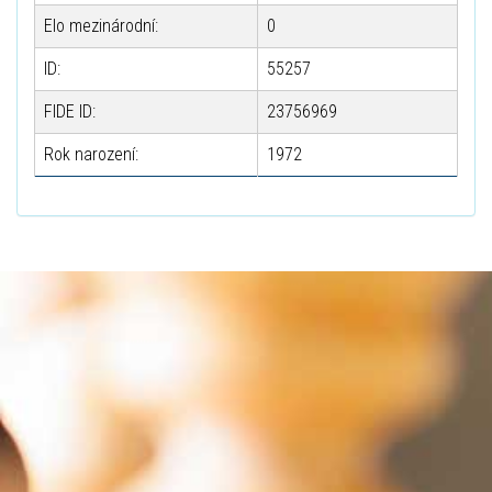
Elo mezinárodní:
0
ID:
55257
FIDE ID:
23756969
Rok narození:
1972