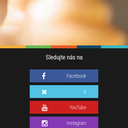
Sledujte nás na
Facebook
X
YouTube
Instagram