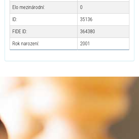
Elo mezinárodní:
0
ID:
35136
FIDE ID:
364380
Rok narození:
2001