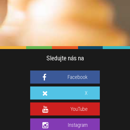
Sledujte nás na
Facebook
X
YouTube
Instagram