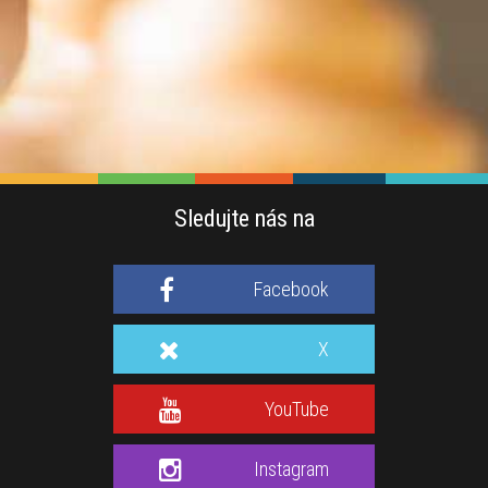
Sledujte nás na
Facebook
X
YouTube
Instagram