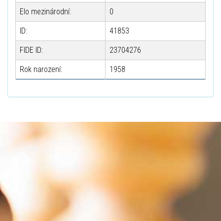
Elo mezinárodní:
0
ID:
41853
FIDE ID:
23704276
Rok narození:
1958