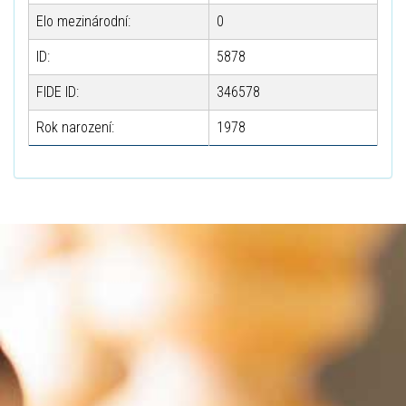
Elo mezinárodní:
0
ID:
5878
FIDE ID:
346578
Rok narození:
1978