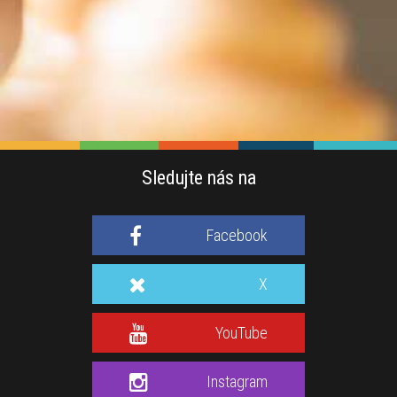
Sledujte nás na
Facebook
X
YouTube
Instagram