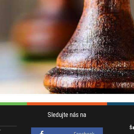
Sledujte nás na
Ša
r