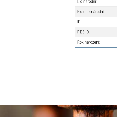
Elo národní:
Elo mezinárodní:
ID:
FIDE ID:
Rok narození: