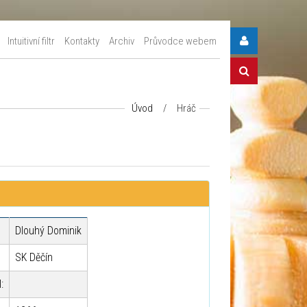
Intuitivní filtr
Kontakty
Archiv
Průvodce webem
Úvod
/
Hráč
Dlouhý Dominik
SK Děčín
: