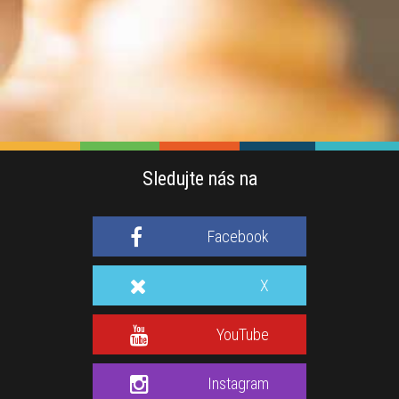
Sledujte nás na
Facebook
X
YouTube
Instagram