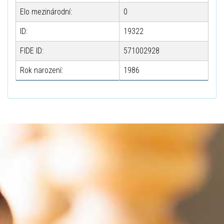
Elo mezinárodní:
0
ID:
19322
FIDE ID:
571002928
Rok narození:
1986