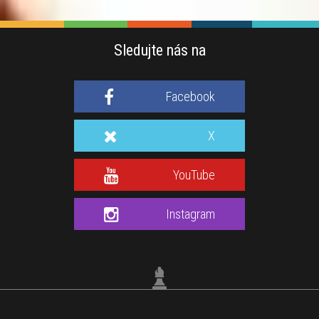
Sledujte nás na
Facebook
X
YouTube
Instagram