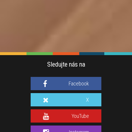
Sledujte nás na
Facebook
X
YouTube