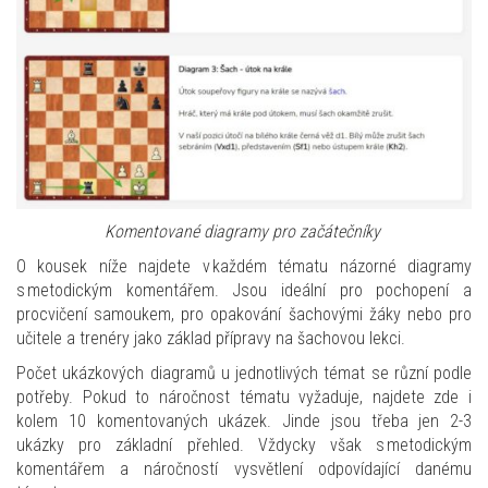
Komentované diagramy
pro začátečníky
O kousek níže najdete v každém tématu názorné diagramy
s metodickým komentářem. Jsou ideální pro pochopení a
procvičení samoukem, pro opakování šachovými žáky nebo pro
učitele a trenéry jako základ přípravy na šachovou lekci.
Počet ukázkových diagramů u jednotlivých témat se různí podle
potřeby. Pokud to náročnost tématu vyžaduje, najdete zde i
kolem 10 komentovaných ukázek. Jinde jsou třeba jen 2-3
ukázky pro základní přehled. Vždycky však s metodickým
komentářem a náročností vysvětlení odpovídající danému