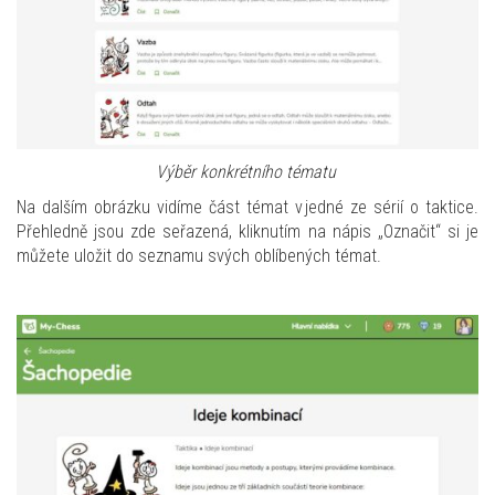
Výběr konkrétního tématu
Na dalším obrázku vidíme část témat v jedné ze sérií o taktice.
Přehledně jsou zde seřazená, kliknutím na nápis „Označit“ si je
můžete uložit do seznamu svých oblíbených témat.