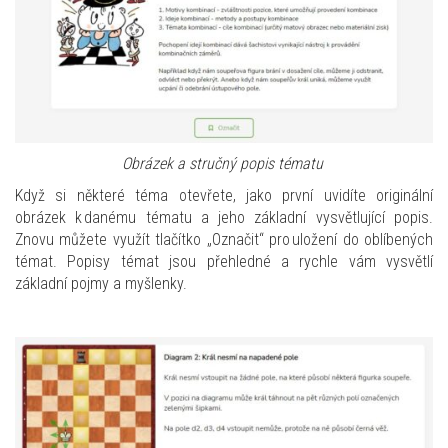
Obrázek a stručný popis tématu
Když si některé téma otevřete, jako první uvidíte originální
obrázek k danému tématu a jeho základní vysvětlující popis.
Znovu můžete využít tlačítko „Označit“ pro uložení do oblíbených
témat. Popisy témat jsou přehledné a rychle vám vysvětlí
základní pojmy a myšlenky.