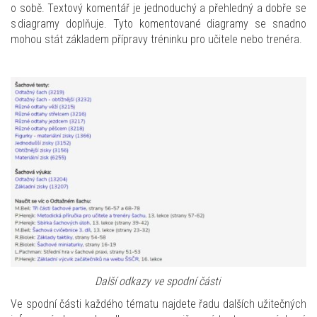
o sobě. Textový komentář je jednoduchý a přehledný a dobře se
s diagramy doplňuje.
Tyto komentované diagramy se snadno
mohou stát základem přípravy tréninku pro učitele nebo trenéra.
Další odkazy ve spodní části
Ve spodní části každého tématu najdete řadu dalších užitečných