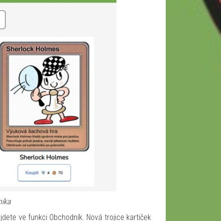
níka
jdete ve funkci Obchodník. Nová trojice kartiček