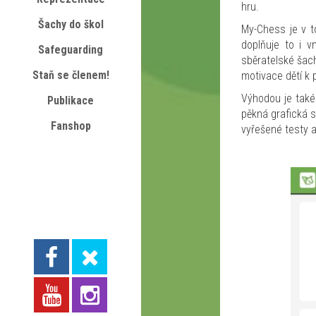
hru.
Šachy do škol
My-Chess je v t
doplňuje to i v
Safeguarding
sběratelské šach
Staň se členem!
motivace dětí k
Výhodou je také 
Publikace
pěkná grafická s
Fanshop
vyřešené testy a