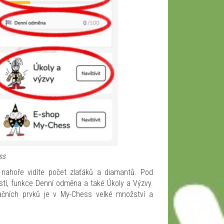
ss
 nahoře vidíte počet zlaťáků a diamantů. Pod
stí, funkce Denní odměna a také Úkoly a Výzvy.
vačních prvků je v My-Chess velké množství a