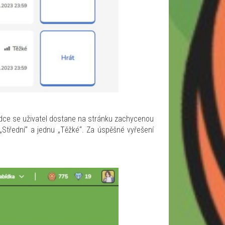
abídce se uživatel dostane na stránku zachycenou
„Střední“ a jednu „Těžké“. Za úspěšné vyřešení