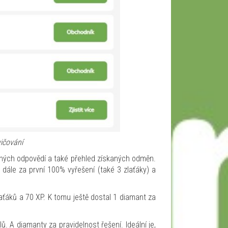
ičování
tných odpovědí a také přehled získaných odměn.
dále za první 100% vyřešení (také 3 zlaťáky) a
aťáků a 70 XP. K tomu ještě dostal 1 diamant za
ů. A diamanty za pravidelnost řešení. Ideální je,