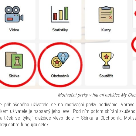
Motivační prvky v hlavní nabídce My-Che
e přihlášeného uživatele se na motivační prvky podíváme. Vpravo
zkem uživatele je napsaný jeho level. Pod ním potom sbírání zkušeno
artiček se týkají dlaždice vlevo dole – Sbírka a Obchodník. Moti
ejí dobře fungující celek.