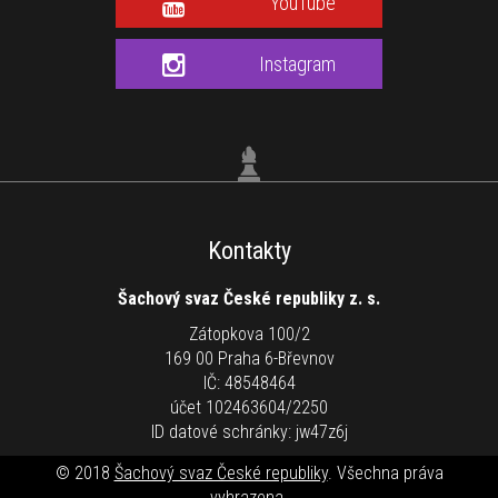
YouTube
Instagram
Kontakty
Šachový svaz České republiky z. s.
Zátopkova 100/2
169 00 Praha 6-Břevnov
IČ: 48548464
účet 102463604/2250
ID datové schránky: jw47z6j
© 2018
Šachový svaz České republiky
. Všechna práva
vyhrazena.