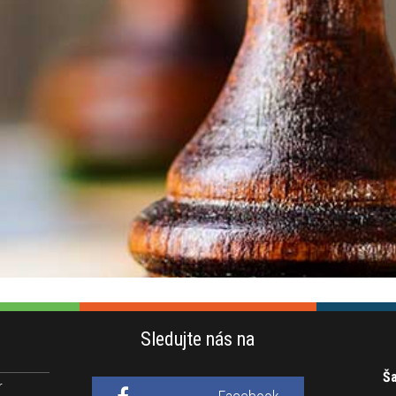
Sledujte nás na
Ša
r