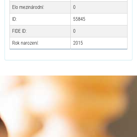
Elo mezinárodní:
0
ID:
55845
FIDE ID:
0
Rok narození:
2015