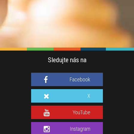
Sledujte nás na
Facebook
X
YouTube
Instagram