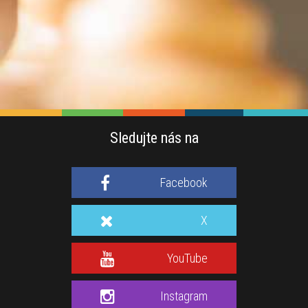
Sledujte nás na
Facebook
X
YouTube
Instagram