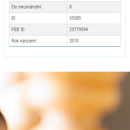
Elo mezinárodní:
0
ID:
55585
FIDE ID:
23779594
Rok narození:
2010