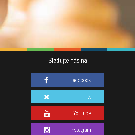
Sledujte nás na
Facebook
X
YouTube
Instagram