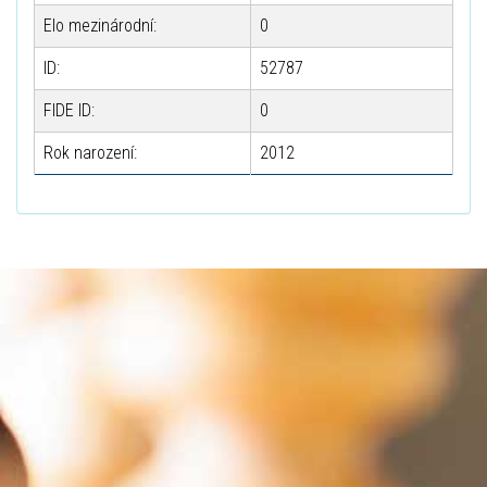
Elo mezinárodní:
0
ID:
52787
FIDE ID:
0
Rok narození:
2012