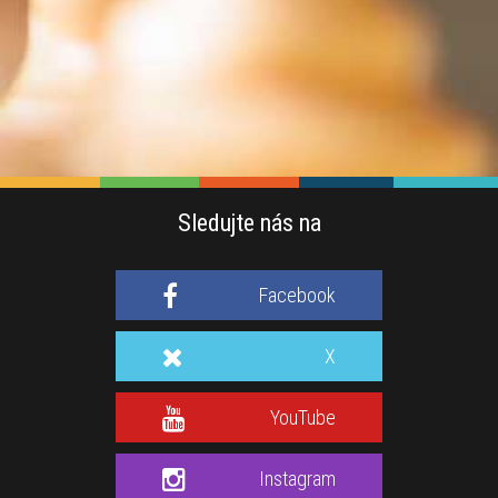
Sledujte nás na
Facebook
X
YouTube
Instagram