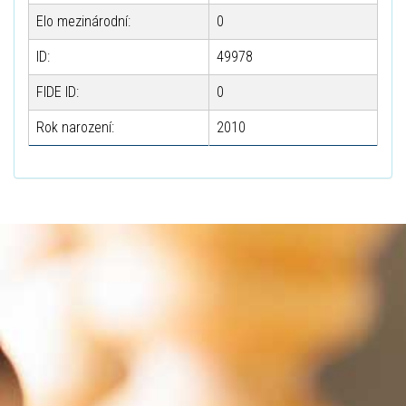
Elo mezinárodní:
0
ID:
49978
FIDE ID:
0
Rok narození:
2010