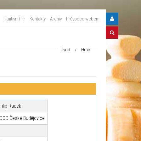
Intuitivní filtr
Kontakty
Archiv
Průvodce webem
Úvod
/
Hráč
Filip Radek
QCC České Budějovice