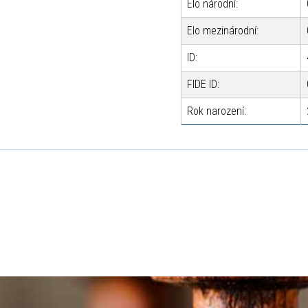
Elo národní:
Elo mezinárodní:
ID:
FIDE ID:
Rok narození: