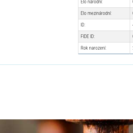
Elo národní:
Elo mezinárodní:
ID:
FIDE ID:
Rok narození: