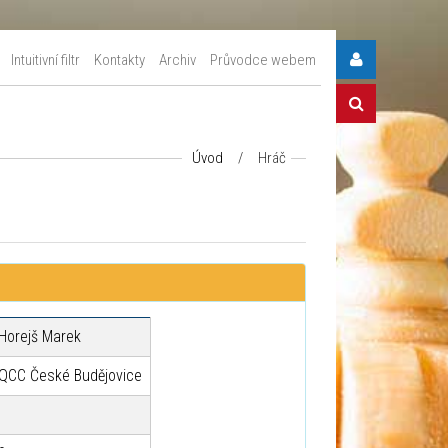
Intuitivní filtr
Kontakty
Archiv
Průvodce webem
Úvod
/
Hráč
Horejš Marek
QCC České Budějovice