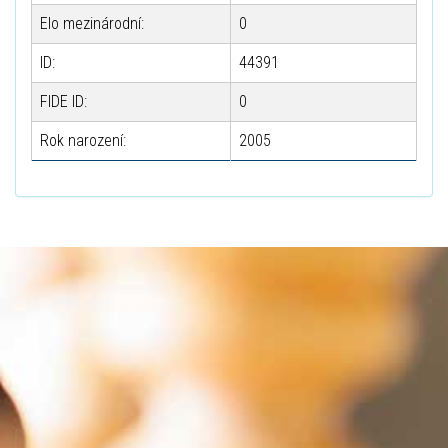
Elo mezinárodní:
0
ID:
44391
FIDE ID:
0
Rok narození:
2005