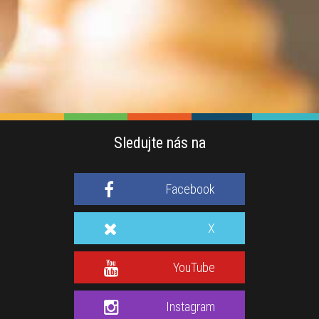
Sledujte nás na
Facebook
X
YouTube
Instagram