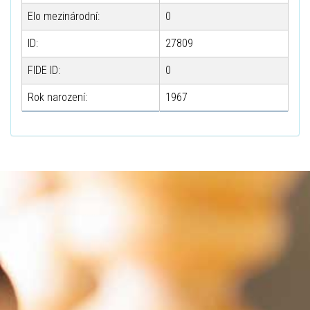
Elo mezinárodní:
0
ID:
27809
FIDE ID:
0
Rok narození:
1967