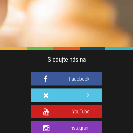
Sledujte nás na
Facebook
X
YouTube
Instagram