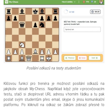
Posílání odkazů na testy studentům
Klíčovou funkcí pro trenéra je možnost posílání odkazů na
jakýkoliv obsah My-Chess. Například když jste v procvičovacím
testu, stačí si zkopírovat URL adresu v horním řádku a tu pak
poslat svým studentům přes email, skype či jinou komunikační
platformu. Po kliknutí na odkaz se žákům zobrazí přesně to