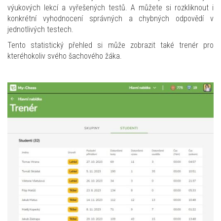
výukových lekcí a vyřešených testů. A můžete si rozkliknout i
konkrétní vyhodnocení správných a chybných odpovědí v
jednotlivých testech.
Tento statistický přehled si může zobrazit také trenér pro
kteréhokoliv svého šachového žáka.