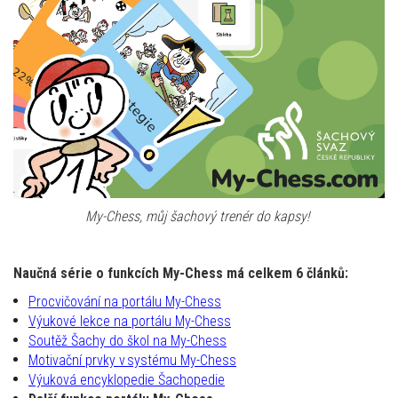
My-
Chess
, můj šachový trenér do kapsy
!
Naučná série o funkcích My-
Chess
má
celkem 6 článků:
Procvičování na portálu My-Chess
Výukové lekce na portálu My-Chess
Soutěž Šachy do škol na My-Chess
Motivační prvky v systému My-Chess
Výuková encyklopedie Šachopedie