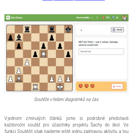
Soutěže v řešení
diagrámků
na čas
V jednom z minulých článků jsme si podrobně představili
každoroční soutěž pro účastníky projektu Šachy do škol. Ve
funkci Soutěžit však najdeme ještě jednu zajímavou aktivitu a tou