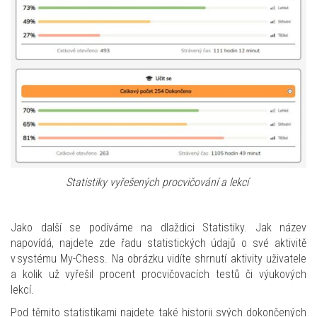
Statistiky vyřešených procvičování a lekcí
Jako další se podíváme na dlaždici Statistiky. Jak název
napovídá, najdete zde řadu statistických údajů o své aktivitě
v systému My-Chess. Na obrázku vidíte shrnutí aktivity uživatele
a kolik už vyřešil procent procvičovacích testů či výukových
lekcí.
Pod těmito statistikami najdete také historii svých dokončených