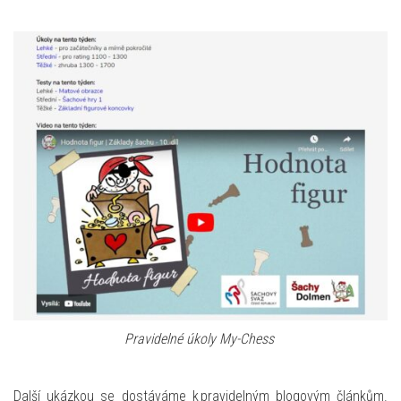
Pravidelné úkoly My-
Chess
Další ukázkou se dostáváme k pravidelným blogovým článkům.