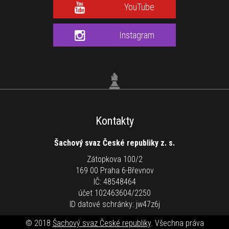
YouTube
Instagram
Kontakty
Šachový svaz České republiky z. s.
Zátopkova 100/2
169 00 Praha 6-Břevnov
IČ: 48548464
účet 102463604/2250
ID datové schránky: jw47z6j
© 2018
Šachový svaz České republiky
. Všechna práva