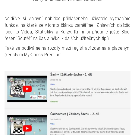
Nejdříve si v hlavní nabídce přihlášeného uživatele vyznačíme
funkce, na které se v tomto článku zaměříme. Z hlavních dlaždic
jsou to Videa, Statistiky a Kurzy. K nim si přidáme ještě Blog,
řešení Soutěží na čas a několik dalších užitečných tipů.
Také se podíváme na rozdíly mezi registrací zdarma a placeným
členstvím My-Chess Premium.