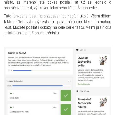
místo, ze kterého jste odkaz posílali, ať už se jednalo o
procvičovací test, výukovou lekci nebo téma Šachopedie.
Tato funkce je ideální pro zadávání domácích úkolů. Všem dětem
takto pošlete vybraný test a jim pak stačí jediné kliknutí a mohou
řešit. Můžete posílat i odkazy na celé série testů. Velmi praktická
je tato funkce i při online tréninku.