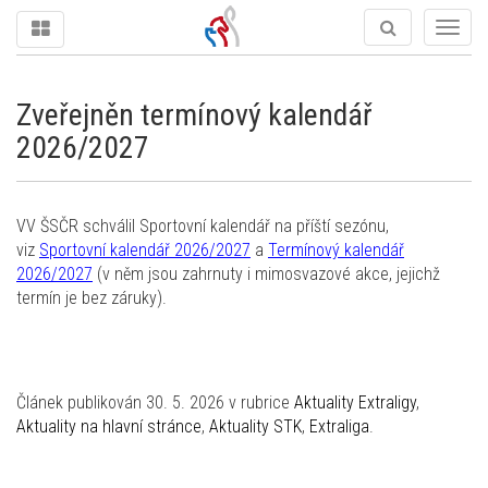
Togg
navig
Zveřejněn termínový kalendář
2026/2027
VV ŠSČR schválil Sportovní kalendář na příští sezónu,
viz
Sportovní kalendář 2026/2027
a
Termínový kalendář
2026/2027
(v něm jsou zahrnuty i mimosvazové akce, jejichž
termín je bez záruky).
Článek publikován 30. 5. 2026 v rubrice
Aktuality Extraligy
,
Aktuality na hlavní stránce
,
Aktuality STK
,
Extraliga
.