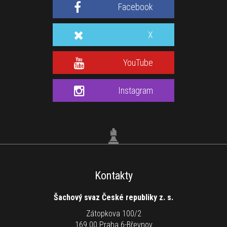
Facebook
X
YouTube
Instagram
Kontakty
Šachový svaz České republiky z. s.
Zátopkova 100/2
169 00 Praha 6-Břevnov