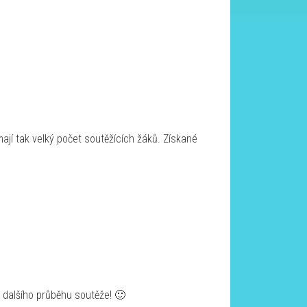
ají tak velký počet soutěžících žáků. Získané
 dalšího průběhu soutěže! 🙂