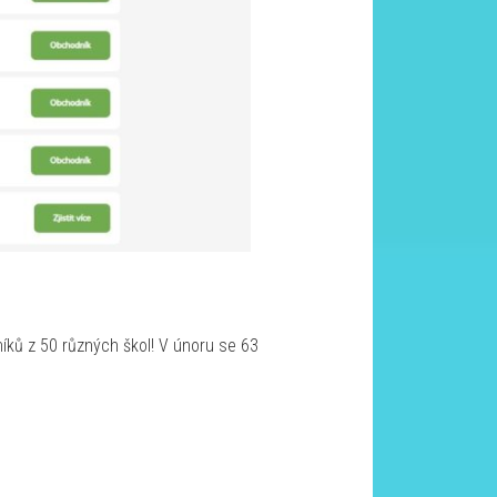
íků z 50 různých škol! V únoru se 63