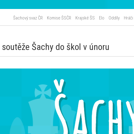
Šachový svaz ČR
Komise ŠSČR
Krajské ŠS
Elo
Oddíly
Hráči
 soutěže Šachy do škol v únoru