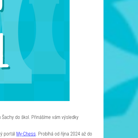
u Šachy do škol. Přinášíme vám výsledky
ý portál
My-Chess
. Probíhá od října 2024 až do