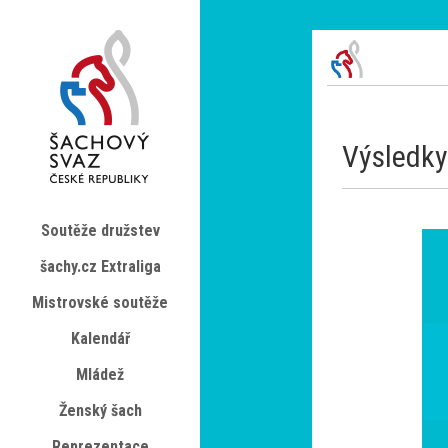
Výsledky
Soutěže družstev
šachy.cz Extraliga
Mistrovské soutěže
Kalendář
Mládež
Ženský šach
Reprezentace