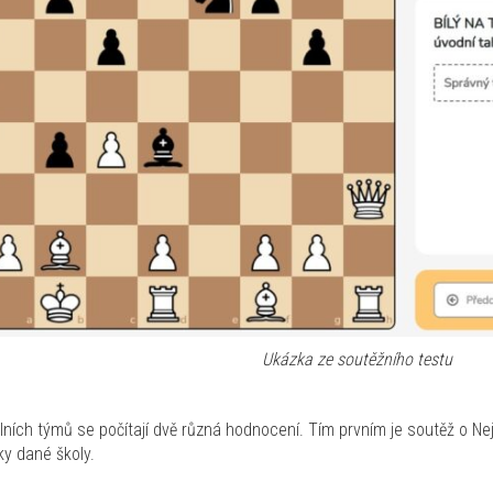
Ukázka ze soutěžního testu
ních týmů se počítají dvě různá hodnocení. Tím prvním je soutěž o Nejak
y dané školy.