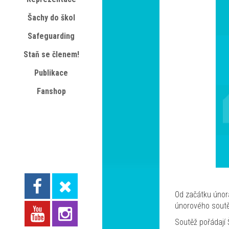
Šachy do škol
Safeguarding
Staň se členem!
Publikace
Fanshop
Od začátku února
únorového soutě
Soutěž pořádají 