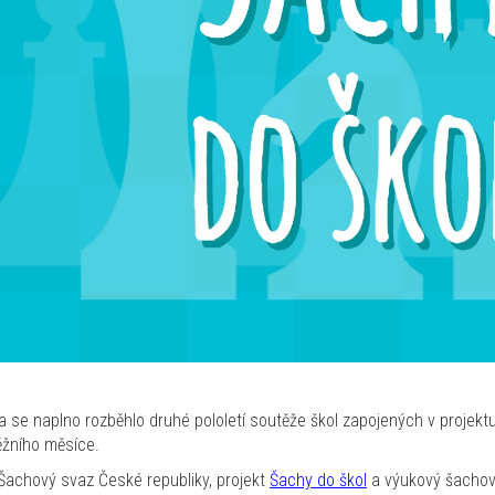
 se naplno rozběhlo druhé pololetí soutěže škol zapojených v projekt
žního měsíce.
Šachový svaz České republiky, projekt
Šachy do škol
a výukový šachov