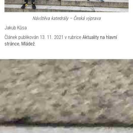
Návštěva katedrály – Česká výprava
Jakub Kůsa
Článek publikován 13. 11. 2021 v rubrice
Aktuality na hlavní
stránce
,
Mládež
.