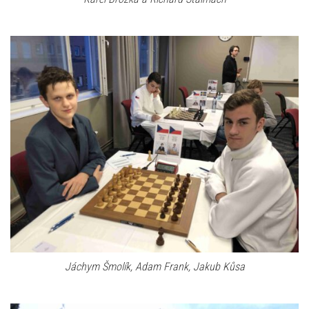
Jáchym Šmolík, Adam Frank, Jakub Kůsa