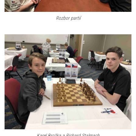
Rozbor partií
Karel Brožka a Richard Stalmach