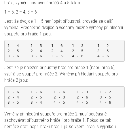
hrála, vymění postavení hráčů 4 a 5 takto:
1 – 5, 2 – 4, 3 – 6
Jestliže dvojice 1 – 5 není opět přípustná, provede se další
výměna. Předběžné dvojice a všechny možné výměny při hledání
soupeře pro hráče 1 jsou:
1 - 4     1 - 5    1 - 6    1 - 3      1 - 2

2 - 5     2 - 4    2 - 4    2 - 5      3 - 5

Jestliže je nalezen přípustný hráč pro hráče 1 (např. hráč 6),
vybírá se soupeř pro hráče 2. Výměny při hledání soupeře pro
hráče 2 jsou:
1 - 6     1 - 6     1 - 6     1 - 3     1 - 2

2 - 4     2 - 5     2 - 3     2 - 6     3 - 5

Výměny při hledání soupeře pro hráče 2 musí současně
zachovávat přípustného hráče i pro hráče 1. Pokud se tak
nemůže stát, např. hrál-li hráč 1 již se všemi hráči s výjimkou