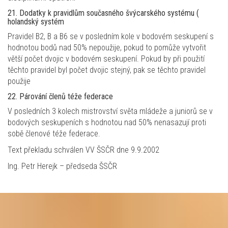
21. Dodatky k pravidlům současného švýcarského systému (
holandský systém
Pravidel B2, B a B6 se v posledním kole v bodovém seskupení s
hodnotou bodů nad 50% nepoužije, pokud to pomůže vytvořit
větší počet dvojic v bodovém seskupení. Pokud by při použití
těchto pravidel byl počet dvojic stejný, pak se těchto pravidel
použije
22. Párování členů téže federace
V posledních 3 kolech mistrovství světa mládeže a juniorů se v
bodových seskupeních s hodnotou nad 50% nenasazují proti
sobě členové téže federace.
Text překladu schválen VV ŠSČR dne 9.9.2002
Ing. Petr Herejk – předseda ŠSČR