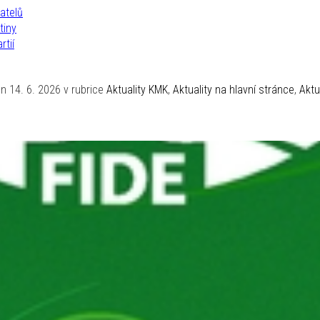
atelů
tiny
rtií
n 14. 6. 2026 v rubrice
Aktuality KMK
,
Aktuality na hlavní stránce
,
Aktu