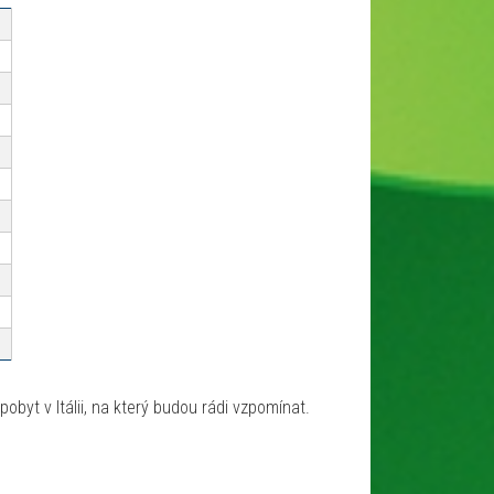
byt v Itálii, na který budou rádi vzpomínat.