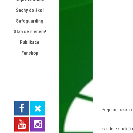
Šachy do škol
Safeguarding
Staň se členem!
Publikace
Fanshop
Přejeme našim re
Fanděte společn