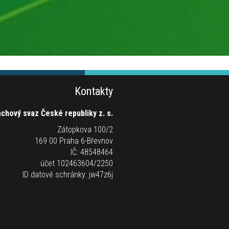
Kontakty
chový svaz České republiky z. s.
Zátopkova 100/2
169 00 Praha 6-Břevnov
IČ: 48548464
účet 102463604/2250
ID datové schránky: jw47z6j