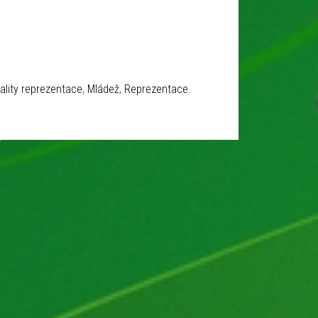
ality reprezentace
,
Mládež
,
Reprezentace
.