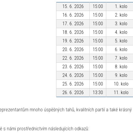
15. 6. 2026
15:00
1. kolo
16. 6. 2026
15:00
2. kolo
17. 6. 2026
15:00
3. kolo
18. 6. 2026
15:00
4. kolo
19. 6. 2026
15:00
5. kolo
20. 6. 2026
15:00
6. kolo
22. 6. 2026
15:00
7. kolo
23. 6. 2026
15:00
8. kolo
24. 6. 2026
15:00
9. kolo
25. 6. 2026
15:00
10. kolo
26. 6. 2026
13:30
11. kolo
prezentantům mnoho úspěšných tahů, kvalitních partií a také krásný po
ě s námi prostřednictvím následujících odkazů: