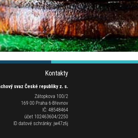
Kontakty
chový svaz České republiky z. s.
Zátopkova 100/2
169 00 Praha 6-Břevnov
IČ: 48548464
účet 102463604/2250
ID datové schránky: jw47z6j