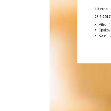
Liberec
23.9.2017
Vítězná
Opakov
Konkur