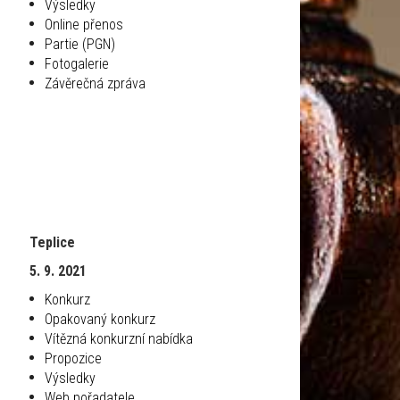
Výsledky
Online přenos
Partie (PGN)
Fotogalerie
Závěrečná zpráva
Teplice
5. 9. 2021
Konkurz
Opakovaný konkurz
Vítězná konkurzní nabídka
Propozice
Výsledky
Web pořadatele