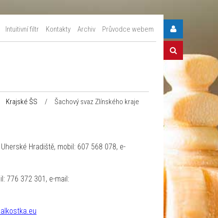
Intuitivní filtr
Kontakty
Archiv
Průvodce webem
Krajské ŠS
/
Šachový svaz Zlínského kraje
1 Uherské Hradiště, mobil: 607 568 078, e-
l: 776 372 301, e-mail:
alkostka.eu