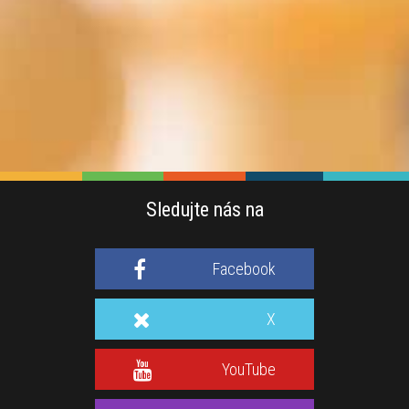
Sledujte nás na
Facebook
X
YouTube