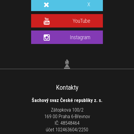
X
YouTube
Instagram
Kontakty
Šachový svaz České republiky z. s.
Zátopkova 100/2
169 00 Praha 6-Břevnov
IČ: 48548464
účet 102463604/2250