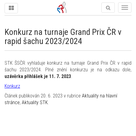
Togg
navig
Konkurz na turnaje Grand Prix ČR v
rapid šachu 2023/2024
STK ŠSČR vyhlašuje konkurz na turnaje Grand Prix ČR v rapid
šachu 2023/2024. Plné znění konkurzu je na odkazu dole,
uzávěrka přihlášek je 11. 7. 2023
.
Konkurz
Článek publikován 20. 6. 2023 v rubrice
Aktuality na hlavní
stránce
,
Aktuality STK
.