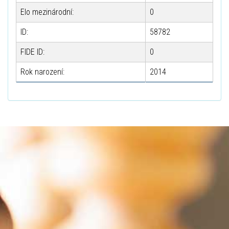
Elo mezinárodní:
0
ID:
58782
FIDE ID:
0
Rok narození:
2014