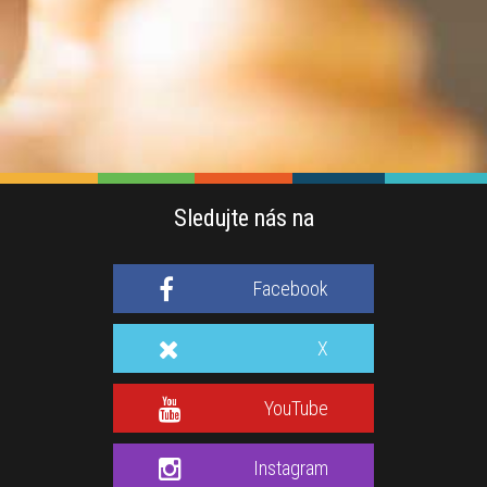
Sledujte nás na
Facebook
X
YouTube
Instagram