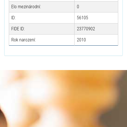
Elo mezinárodní:
0
ID:
56105
FIDE ID:
23770902
Rok narození:
2010