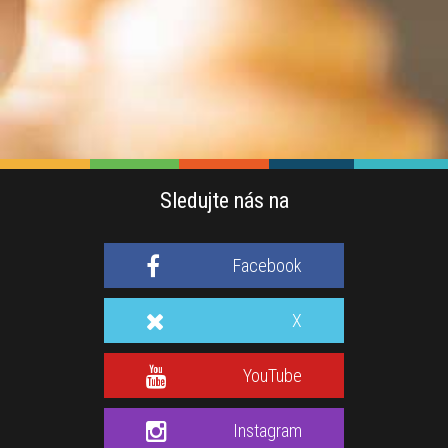
Sledujte nás na
Facebook
X
YouTube
Instagram