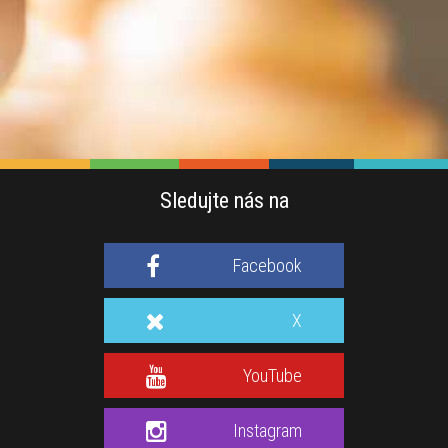
Sledujte nás na
Facebook
X
YouTube
Instagram