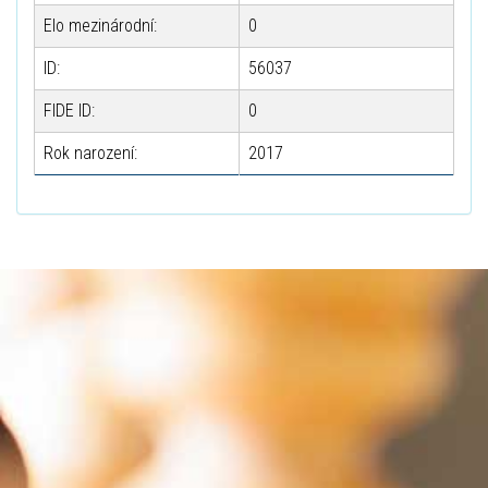
Elo mezinárodní:
0
ID:
56037
FIDE ID:
0
Rok narození:
2017