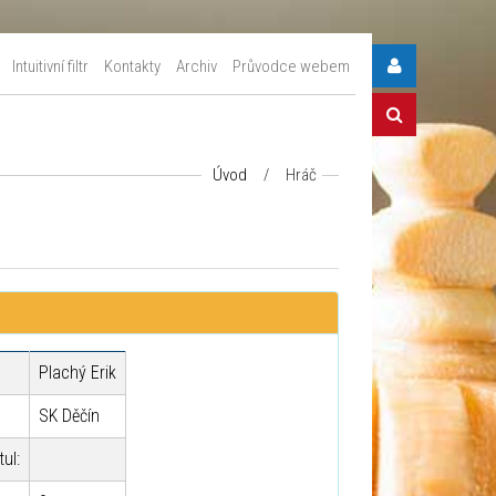
Intuitivní filtr
Kontakty
Archiv
Průvodce webem
Úvod
/
Hráč
Plachý Erik
SK Děčín
tul: