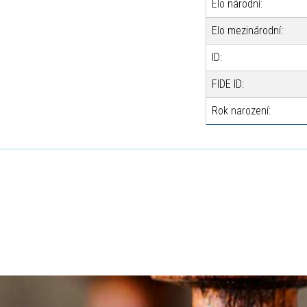
Elo národní:
Elo mezinárodní:
ID:
FIDE ID:
Rok narození: