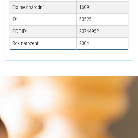
Elo mezinárodní:
1609
ID:
53525
FIDE ID:
23744952
Rok narození:
2004