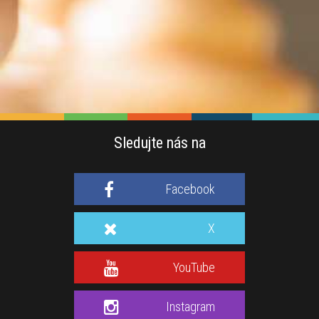
Sledujte nás na
Facebook
X
YouTube
Instagram