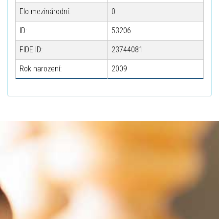
Elo mezinárodní:
0
ID:
53206
FIDE ID:
23744081
Rok narození:
2009