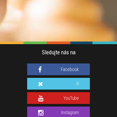
Sledujte nás na
Facebook
X
YouTube
Instagram