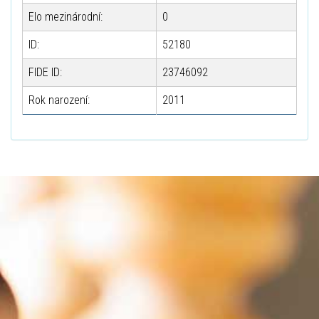
Elo mezinárodní:
0
ID:
52180
FIDE ID:
23746092
Rok narození:
2011