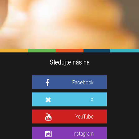
Sledujte nás na
Facebook
X
YouTube
Instagram