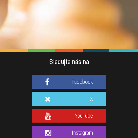
Sledujte nás na
Facebook
X
YouTube
Instagram