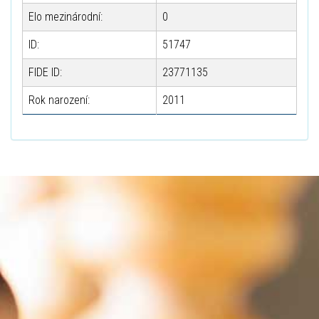
Elo mezinárodní:
0
ID:
51747
FIDE ID:
23771135
Rok narození:
2011