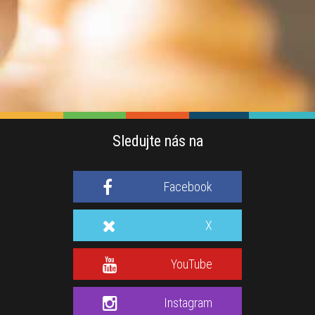
Sledujte nás na
Facebook
X
YouTube
Instagram