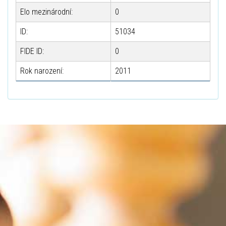
Elo mezinárodní:
0
ID:
51034
FIDE ID:
0
Rok narození:
2011