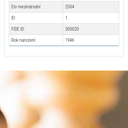
Elo mezinárodní:
2504
ID:
1
FIDE ID:
300020
Rok narození:
1946