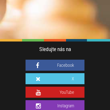
Sledujte nás na
Facebook
X
YouTube
Instagram