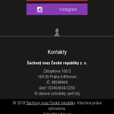
Instagram
Kontakty
Šachový svaz České republiky z. s.
Zátopkova 100/2
169 00 Praha 6-Břevnov
IČ: 48548464
účet 102463604/2250
ID datové schránky: jw47z6j
© 2018
Šachový svaz České republiky
. Všechna práva
vyhrazena.